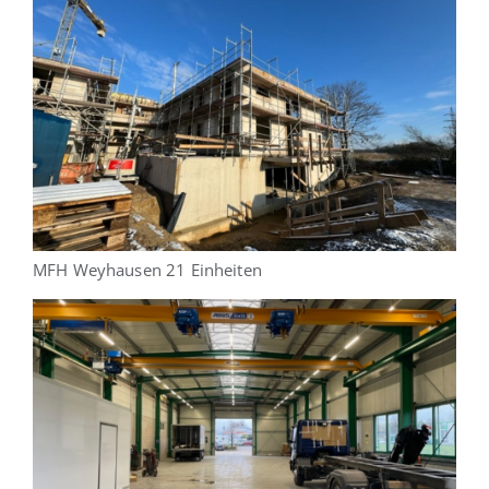
MFH Weyhausen 21 Einheiten