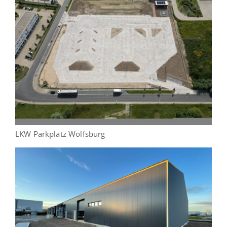
LKW Parkplatz Wolfsburg