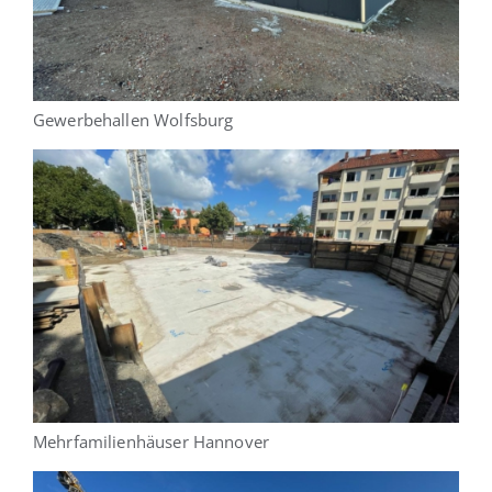
Gewerbehallen Wolfsburg
Mehrfamilienhäuser Hannover