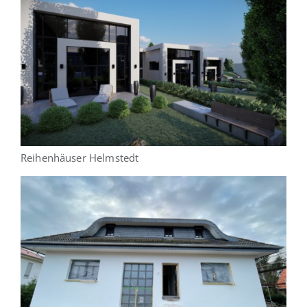
Reihenhäuser Helmstedt