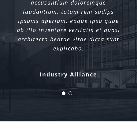
accusantium doloremque
laudantium, totam rem sadips
ipsums aperiam, eaque ipsa quae
ab illo inventore veritatis et quasi
architecto beatae vitae dicta sunt
explicabo.
Xtra Technologies
Industry Alliance