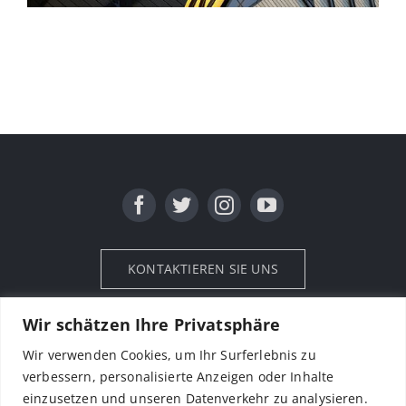
KONTAKTIEREN SIE UNS
Wir schätzen Ihre Privatsphäre
Wir verwenden Cookies, um Ihr Surferlebnis zu
verbessern, personalisierte Anzeigen oder Inhalte
© Copyright 2026| Alle Rechte vorbehalten |
einzusetzen und unseren Datenverkehr zu analysieren.