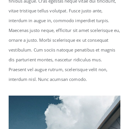
finibus augue. Cras egestas neque vitae dui tincidunt,
vitae tristique tellus volutpat. Fusce justo ante,
interdum in augue in, commodo imperdiet turpis.
Maecenas justo neque, efficitur sit amet scelerisque eu,
ornare a justo. Morbi scelerisque ex ut consequat
vestibulum. Cum sociis natoque penatibus et magnis
dis parturient montes, nascetur ridiculus mus.
Praesent vel augue rutrum, scelerisque velit non,
interdum nisl. Nunc acumsan comodo.